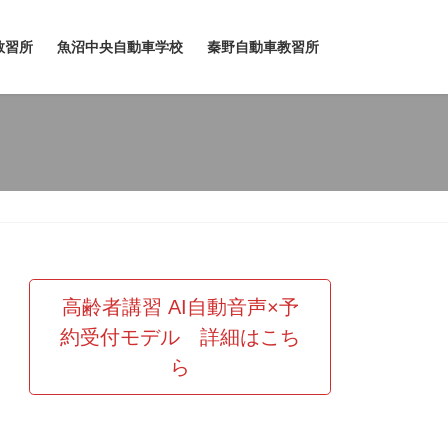
教習所
魚沼中央自動車学校
秦野自動車教習所
高齢者講習 AI自動音声×予
約受付モデル 詳細はこち
ら