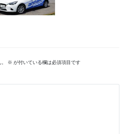
ん。
※
が付いている欄は必須項目です